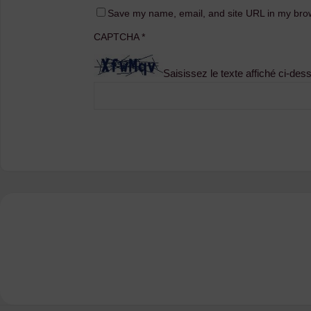
Save my name, email, and site URL in my brow
CAPTCHA
*
Saisissez le texte affiché ci-des