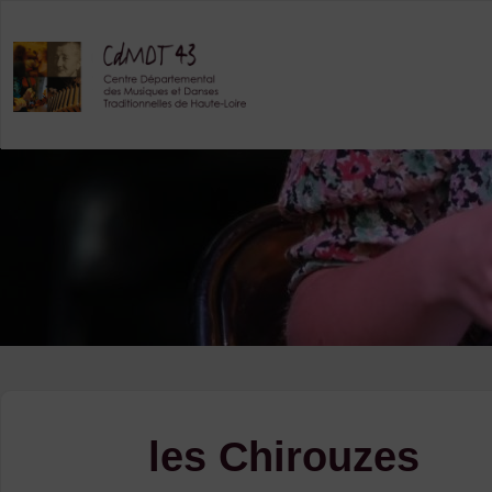
Skip
to
content
les Chirouzes