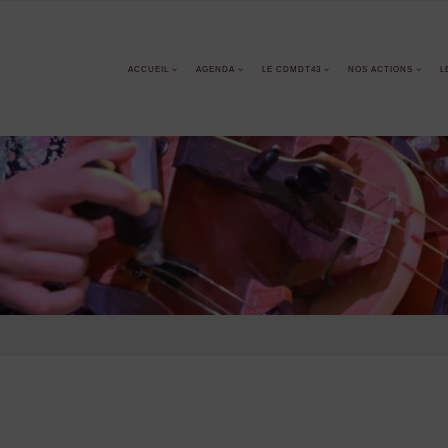
ACCUEIL
AGENDA
LE CDMDT43
NOS ACTIONS
L