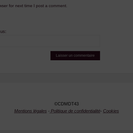
ser for next time I post a comment.
sus:
©CDMDT43
Mentions légales
-
Politique de confidentialité
-
Cookies