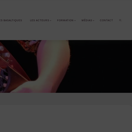
ES BASALTIQUES
LES ACTEURS
FORMATION
MÉDIAS
CONTACT
SEARCH