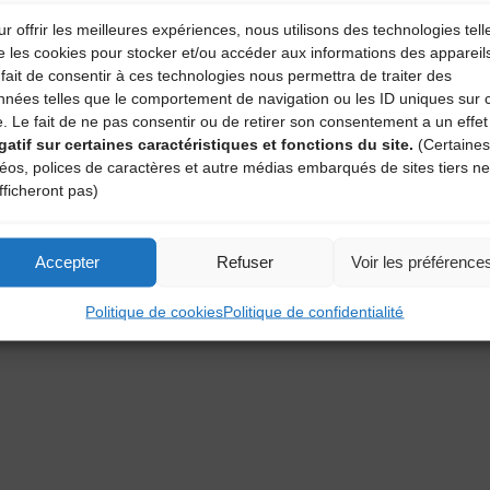
r offrir les meilleures expériences, nous utilisons des technologies tell
e les cookies pour stocker et/ou accéder aux informations des appareil
fait de consentir à ces technologies nous permettra de traiter des
nnées telles que le comportement de navigation ou les ID uniques sur 
e. Le fait de ne pas consentir ou de retirer son consentement a un effet
gatif sur certaines caractéristiques et fonctions du site.
(Certaines
déos, polices de caractères et autre médias embarqués de sites tiers ne
fficheront pas)
Accepter
Refuser
Voir les préférence
Politique de cookies
Politique de confidentialité