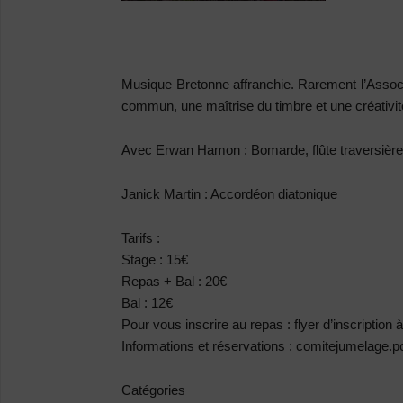
Musique Bretonne affranchie. Rarement l’Associ
commun, une maîtrise du timbre et une créativité 
Avec Erwan Hamon : Bomarde, flûte traversière
Janick Martin : Accordéon diatonique
Tarifs :
Stage : 15€
Repas + Bal : 20€
Bal : 12€
Pour vous inscrire au repas : flyer d’inscription 
Informations et réservations : comitejumelage
Catégories