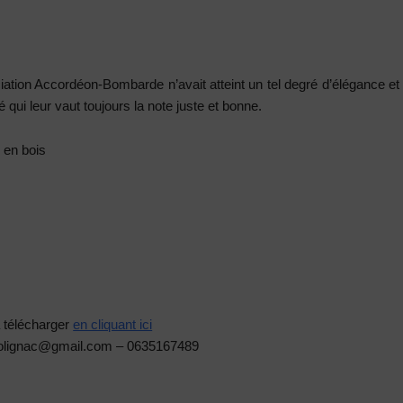
ation Accordéon-Bombarde n’avait atteint un tel degré d’élégance et 
qui leur vaut toujours la note juste et bonne.
 en bois
à télécharger
en cliquant ici
.polignac@gmail.com – 0635167489