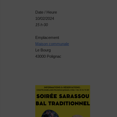
Date / Heure
10/02/2024
15 h 00
Emplacement
Maison communale
Le Bourg
43000 Polignac