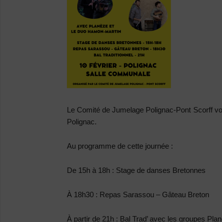
Le Comité de Jumelage Polignac-Pont Scorff vou
Polignac.
Au programme de cette journée :
De 15h à 18h : Stage de danses Bretonnes
À 18h30 : Repas Sarassou – Gâteau Breton
À partir de 21h : Bal Trad’ avec les groupes Pl