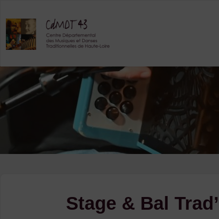
Skip
to
content
Stage & Bal Trad’