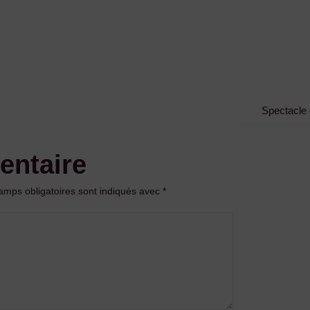
Spectacle d
entaire
amps obligatoires sont indiqués avec
*