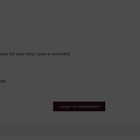
ser for next time I post a comment.
sus: