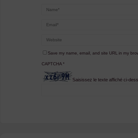
Save my name, email, and site URL in my brow
CAPTCHA
*
Saisissez le texte affiché ci-des