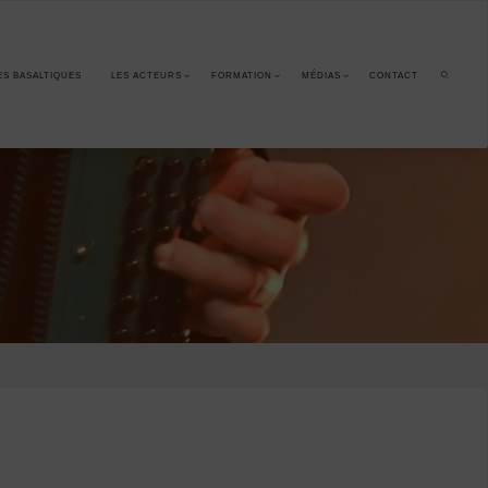
ES BASALTIQUES
LES ACTEURS
FORMATION
MÉDIAS
CONTACT
SEARCH