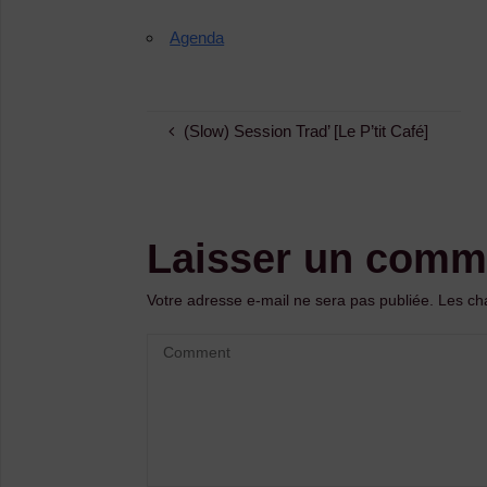
Agenda
(Slow) Session Trad’ [Le P’tit Café]
Laisser un comm
Votre adresse e-mail ne sera pas publiée.
Les ch