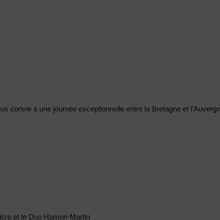
s convie à une journée exceptionnelle entre la Bretagne et l’Auvergn
anèze et le Duo Hamon-Martin