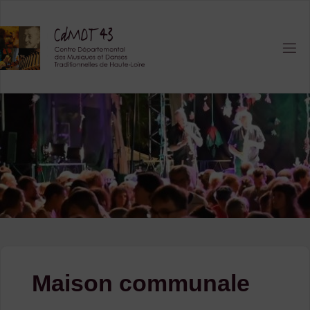
Skip
to
content
Maison communale