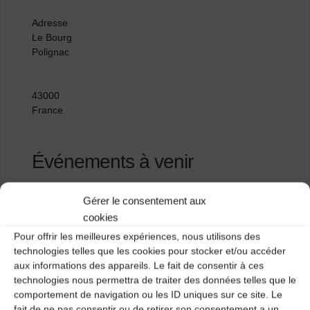
Adresse
Le Bourg
Polignac
43000
France
Événements à venir
<li>Aucun événement à cet emplacement</li>
Gérer le consentement aux
cookies
Pour offrir les meilleures expériences, nous utilisons des
Gîte des Sauvages
technologies telles que les cookies pour stocker et/ou accéder
aux informations des appareils. Le fait de consentir à ces
Maison communale
technologies nous permettra de traiter des données telles que le
comportement de navigation ou les ID uniques sur ce site. Le
fait de ne pas consentir ou de retirer son consentement a un