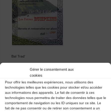
Bal Trad’
Musiques traditionnelles d’Irlande et d’ailleurs.
Gérer le consentement aux
cookies
Participation libre
Pour offrir les meilleures expériences, nous utilisons des
technologies telles que les cookies pour stocker et/ou accéder
Avec Tir Na Céol et les Frères Bumpkins
aux informations des appareils. Le fait de consentir à ces
technologies nous permettra de traiter des données telles que le
comportement de navigation ou les ID uniques sur ce site. Le
fait de ne pas consentir ou de retirer son consentement a un