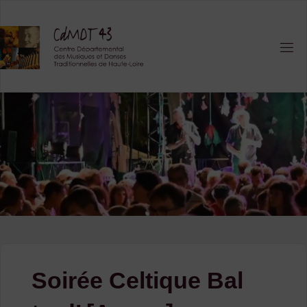
Skip
to
content
Soirée Celtique Bal