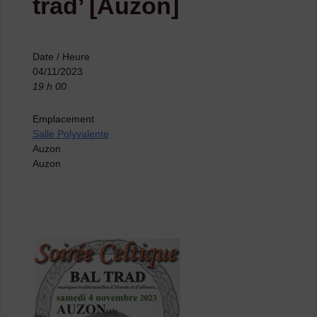
trad’ [Auzon]
Date / Heure
04/11/2023
19 h 00
Emplacement
Salle Polyvalente
Auzon
Auzon