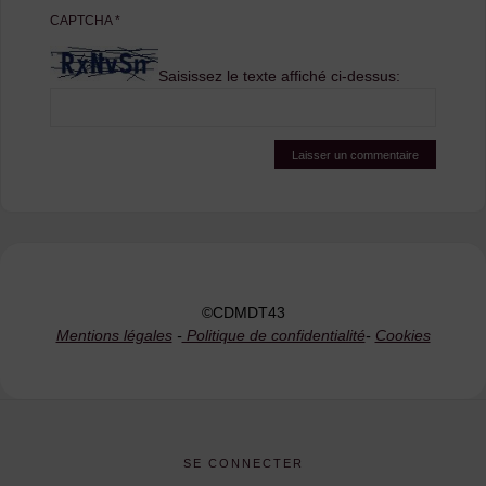
CAPTCHA
*
Saisissez le texte affiché ci-dessus:
©CDMDT43
Mentions légales
-
Politique de confidentialité
-
Cookies
SE CONNECTER