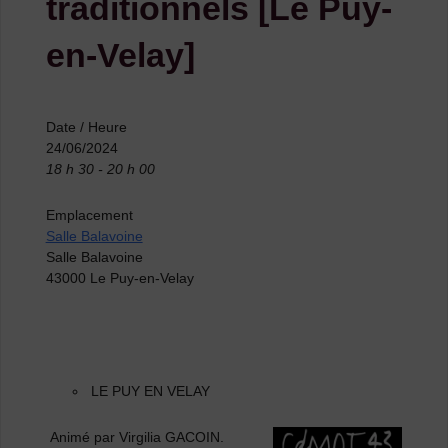
traditionnels [Le Puy-
en-Velay]
Date / Heure
24/06/2024
18 h 30 - 20 h 00
Emplacement
Salle Balavoine
Salle Balavoine
43000 Le Puy-en-Velay
LE PUY EN VELAY
Animé par Virgilia GACOIN.