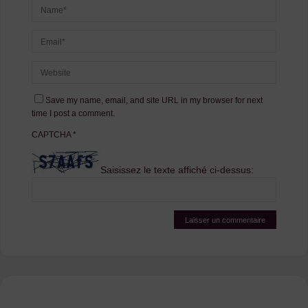
Save my name, email, and site URL in my browser for next
time I post a comment.
CAPTCHA
*
Saisissez le texte affiché ci-dessus: