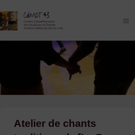
Skip
to
content
Atelier de chants