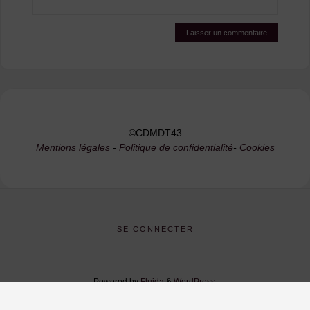
©CDMDT43
Mentions légales
-
Politique de confidentialité
-
Cookies
SE CONNECTER
Powered by
Fluida
&
WordPress.