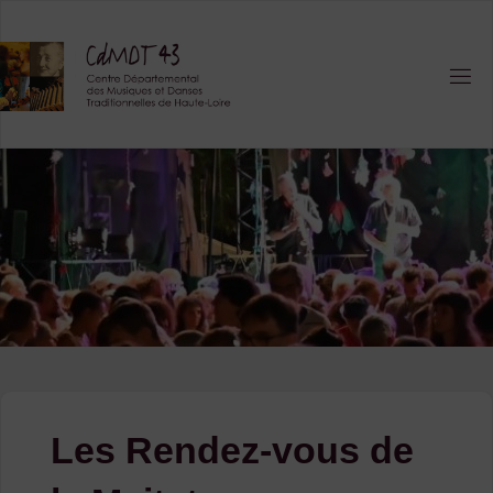
Skip
to
content
Les Rendez-vous de