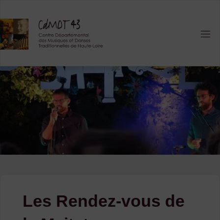
Skip
to
content
Les Rendez-vous de