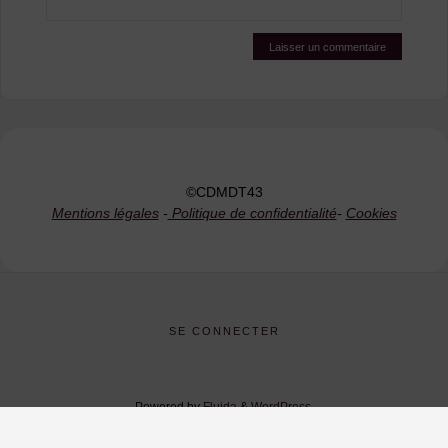
©CDMDT43
Mentions légales
-
Politique de confidentialité
-
Cookies
SE CONNECTER
Powered by
Fluida
&
WordPress.