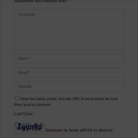
obligatoires sont indiqués avec
*
Save my name, email, and site URL in my browser for next
time I post a comment.
CAPTCHA
*
Saisissez le texte affiché ci-dessus: