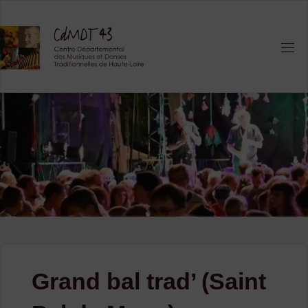
Skip
to
content
Grand bal trad’ (Saint