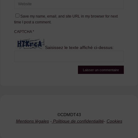
Save my name, email, and site URL in my browser for next
time I post a comment.
CAPTCHA
*
Saisissez le texte affiché ci-dessus:
©CDMDT43
Mentions légales
-
Politique de confidentialité
-
Cookies