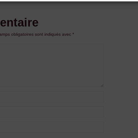
entaire
amps obligatoires sont indiqués avec
*