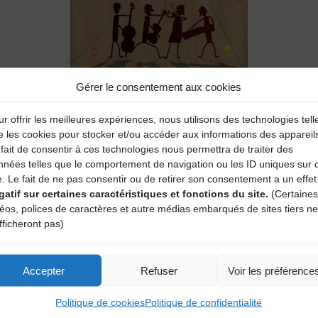
Gérer le consentement aux cookies
r offrir les meilleures expériences, nous utilisons des technologies tell
e les cookies pour stocker et/ou accéder aux informations des appareil
fait de consentir à ces technologies nous permettra de traiter des
nnées telles que le comportement de navigation ou les ID uniques sur 
e. Le fait de ne pas consentir ou de retirer son consentement a un effet
gatif sur certaines caractéristiques et fonctions du site.
(Certaines
déos, polices de caractères et autre médias embarqués de sites tiers ne
fficheront pas)
Accepter
Refuser
Voir les préférence
oque (Pébrac)
Politique de cookies
Politique de confidentialité