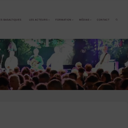
ES BASALTIQUES
LES ACTEURS
FORMATION
MÉDIAS
CONTACT
SEARCH