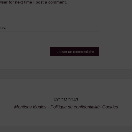
ser for next time I post a comment.
sus:
©CDMDT43
Mentions légales
-
Politique de confidentialité
-
Cookies