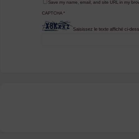
Save my name, email, and site URL in my brow
CAPTCHA
*
Saisissez le texte affiché ci-des