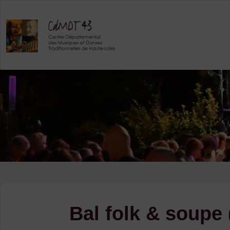
Skip
to
content
Bal folk & soupe