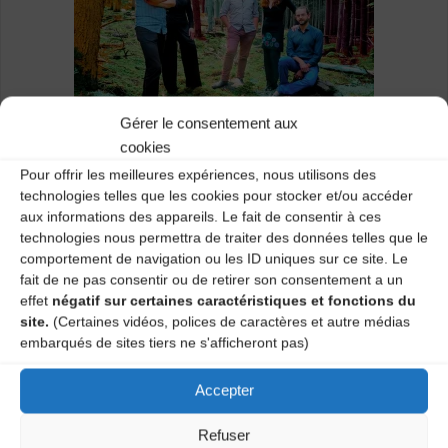
Gérer le consentement aux
cookies
Pour offrir les meilleures expériences, nous utilisons des
technologies telles que les cookies pour stocker et/ou accéder
Concert du groupe « l’Autre » ( Collectif la Novia) à 18h
aux informations des appareils. Le fait de consentir à ces
à la Maison pour tous de Chadrac
technologies nous permettra de traiter des données telles que le
comportement de navigation ou les ID uniques sur ce site. Le
fait de ne pas consentir ou de retirer son consentement a un
http://www.la-novia.fr/l_autre.php
effet
négatif sur certaines caractéristiques et fonctions du
site.
(Certaines vidéos, polices de caractères et autre médias
Catégories
embarqués de sites tiers ne s'afficheront pas)
Agenda
Accepter
Refuser