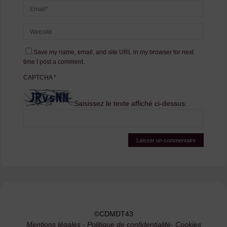
Save my name, email, and site URL in my browser for next
time I post a comment.
CAPTCHA
*
Saisissez le texte affiché ci-dessus:
©CDMDT43
Mentions légales
-
Politique de confidentialité
-
Cookies