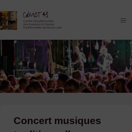
Skip
to
content
Concert musiques