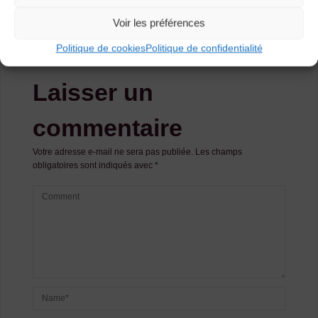
Bal traditionnel (St Ilpize)
Voir les préférences
Concert (St Pal de Chalencon & Pontempeyrat)
Politique de cookies
Politique de confidentialité
Laisser un
commentaire
Votre adresse e-mail ne sera pas publiée.
Les champs
obligatoires sont indiqués avec
*