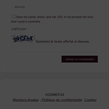
Save my name, email, and site URL in my browser for next
time I post a comment.
CAPTCHA
*
Saisissez le texte affiché ci-dessus:
©CDMDT43
Mentions légales
-
Politique de confidentialité
-
Cookies