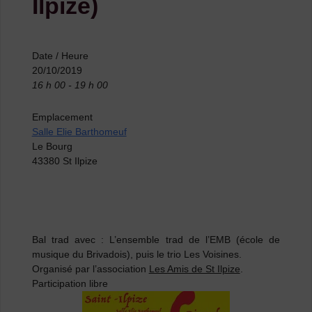
Ilpize)
Date / Heure
20/10/2019
16 h 00 - 19 h 00
Emplacement
Salle Elie Barthomeuf
Le Bourg
43380 St Ilpize
B
al trad
avec :
L’ensemble trad de l’EMB
(école de
musique du Brivadois), puis le trio
Les Voisines.
Organisé par l’association
Les Amis de St Ilpize
.
Participation libre