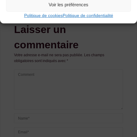
Voir les préférences
Concert musiques traditionnelles (Chadrac)
Politique de cookies
Politique de confidentialité
Laisser un
commentaire
Votre adresse e-mail ne sera pas publiée.
Les champs
obligatoires sont indiqués avec
*