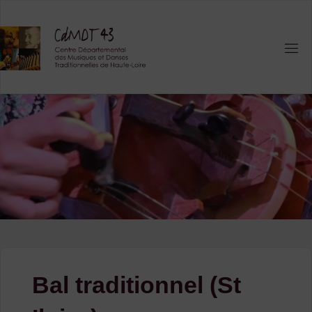
Skip
to
content
Bal traditionnel (St