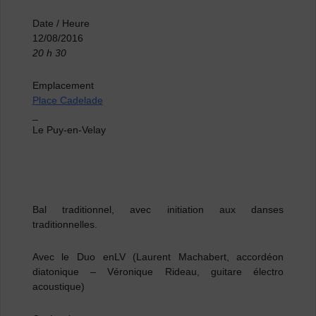
Date / Heure
12/08/2016
20 h 30
Emplacement
Place Cadelade
_
Le Puy-en-Velay
Bal traditionnel, avec initiation aux danses
traditionnelles.
Avec le
Duo enLV
(Laurent Machabert, accordéon
diatonique – Véronique Rideau, guitare électro
acoustique)