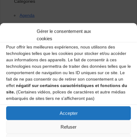
Catégories
Agenda
Gérer le consentement aux
cookies
Bal Traditionnel
Pour offrir les meilleures expériences, nous utilisons des
Bal traditionnel
technologies telles que les cookies pour stocker et/ou accéder
aux informations des appareils. Le fait de consentir à ces
technologies nous permettra de traiter des données telles que le
comportement de navigation ou les ID uniques sur ce site. Le
One comment
fait de ne pas consentir ou de retirer son consentement a un
effet
négatif sur certaines caractéristiques et fonctions du
site.
(Certaines vidéos, polices de caractères et autre médias
embarqués de sites tiers ne s'afficheront pas)
SEON
10 ans ago
Accepter
Y A T-IL UN PARQUET????
Refuser
quels groupes animent les bals
MERCI de donner réponse