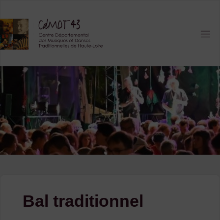
Skip
to
content
Bal traditionnel