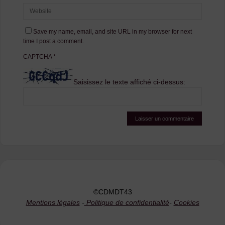
Save my name, email, and site URL in my browser for next
time I post a comment.
CAPTCHA
*
Saisissez le texte affiché ci-dessus:
©CDMDT43
Mentions légales
-
Politique de confidentialité
-
Cookies