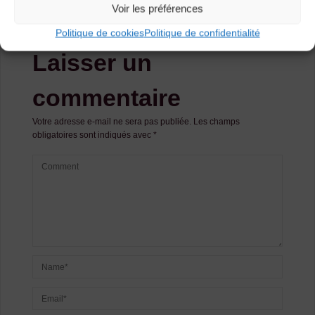
Voir les préférences
REPLY
Politique de cookies
Politique de confidentialité
Laisser un
commentaire
Votre adresse e-mail ne sera pas publiée.
Les champs
obligatoires sont indiqués avec
*