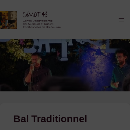
Skip
to
content
Bal Traditionnel