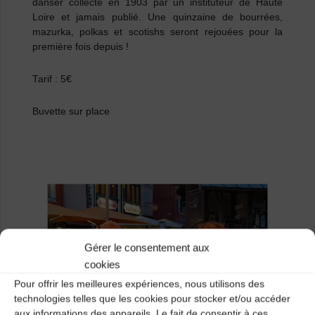
danser collecté en 1903 par un instituteur de Haute
Loire et jamais publié. Une quinzaine de bourrées,
mazurka, polkas et scotishs seront rejouées pour la
première fois depuis !
Tarif : 5€
Buvette sur place
Gérer le consentement aux
cookies
Pour offrir les meilleures expériences, nous utilisons des
technologies telles que les cookies pour stocker et/ou accéder
aux informations des appareils. Le fait de consentir à ces