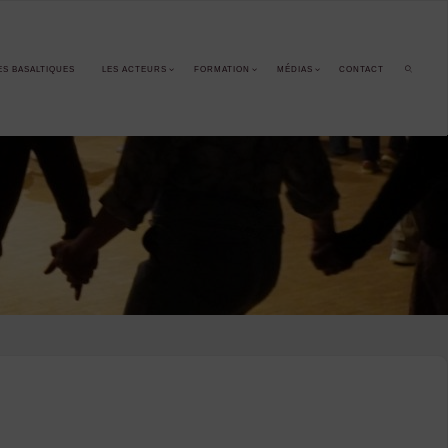
ES BASALTIQUES
LES ACTEURS
FORMATION
MÉDIAS
CONTACT
SEARCH