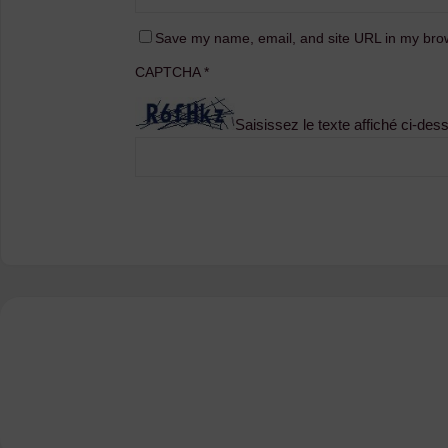
Save my name, email, and site URL in my brow
CAPTCHA
*
Saisissez le texte affiché ci-des