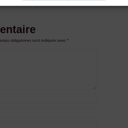
entaire
amps obligatoires sont indiqués avec
*