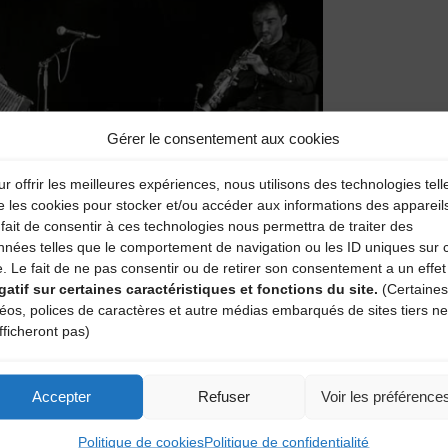
Gérer le consentement aux cookies
r offrir les meilleures expériences, nous utilisons des technologies tell
e les cookies pour stocker et/ou accéder aux informations des appareil
fait de consentir à ces technologies nous permettra de traiter des
nnées telles que le comportement de navigation ou les ID uniques sur 
e. Le fait de ne pas consentir ou de retirer son consentement a un effet
gatif sur certaines caractéristiques et fonctions du site.
(Certaines
déos, polices de caractères et autre médias embarqués de sites tiers ne
fficheront pas)
Accepter
Refuser
Voir les préférence
Politique de cookies
Politique de confidentialité