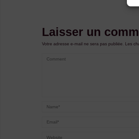
Laisser un comm
Votre adresse e-mail ne sera pas publiée.
Les ch