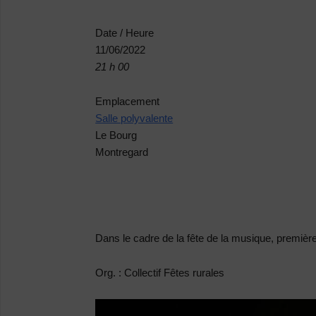
Date / Heure
11/06/2022
21 h 00
Emplacement
Salle polyvalente
Le Bourg
Montregard
Dans le cadre de la fête de la musique, première
Org. : Collectif Fêtes rurales