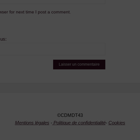
ser for next time I post a comment.
sus:
©CDMDT43
Mentions légales
-
Politique de confidentialité
-
Cookies