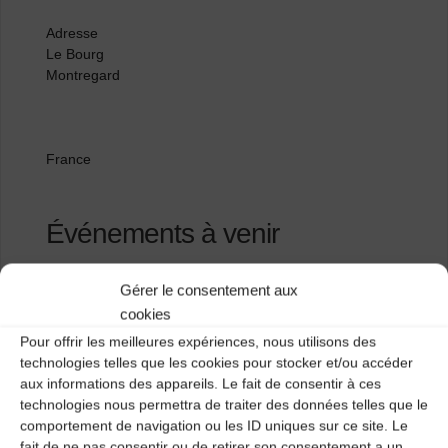
Adresse
Le Bourg
Montregard
France
Événements à venir
<li>Aucun événement à cet emplacement</li>
Gérer le consentement aux
cookies
Pour offrir les meilleures expériences, nous utilisons des
Espace Gerard Defour
technologies telles que les cookies pour stocker et/ou accéder
aux informations des appareils. Le fait de consentir à ces
Salle des fêtes
technologies nous permettra de traiter des données telles que le
comportement de navigation ou les ID uniques sur ce site. Le
fait de ne pas consentir ou de retirer son consentement a un