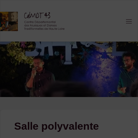
Skip
to
content
Salle polyvalente