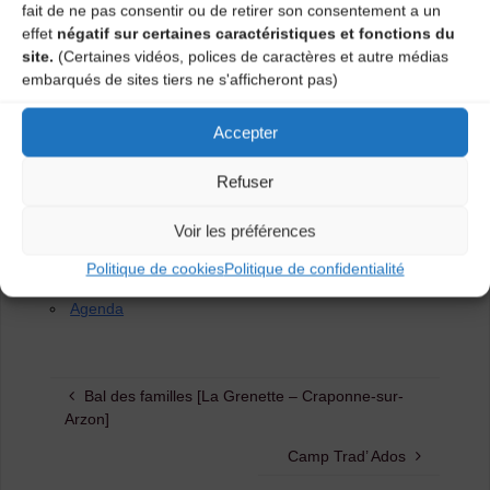
fait de ne pas consentir ou de retirer son consentement a un
effet
négatif sur certaines caractéristiques et fonctions du
site.
(Certaines vidéos, polices de caractères et autre médias
embarqués de sites tiers ne s'afficheront pas)
Accepter
Refuser
Voir les préférences
Catégories
Politique de cookies
Politique de confidentialité
Agenda
Bal des familles [La Grenette – Craponne-sur-
Arzon]
Camp Trad’ Ados