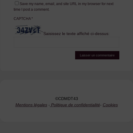
Save my name, email, and site URL in my browser for next
time I post a comment.
CAPTCHA
*
Saisissez le texte affiché ci-dessus:
©CDMDT43
Mentions légales
-
Politique de confidentialité
-
Cookies