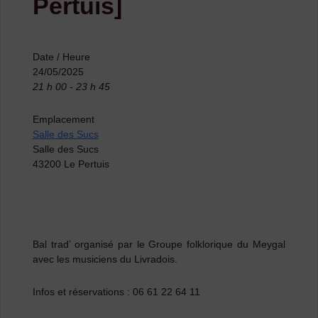
Pertuis]
Date / Heure
24/05/2025
21 h 00 - 23 h 45
Emplacement
Salle des Sucs
Salle des Sucs
43200 Le Pertuis
Bal trad’ organisé par le Groupe folklorique du Meygal
avec les musiciens du Livradois.
Infos et réservations : 06 61 22 64 11