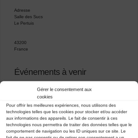
Adresse
Salle des Sucs
Le Pertuis
43200
France
Événements à venir
<li>Aucun événement à cet emplacement</li>
Gérer le consentement aux
cookies
Pour offrir les meilleures expériences, nous utilisons des
Salle polyvalente de Vorey sur Arzon
technologies telles que les cookies pour stocker et/ou accéder
aux informations des appareils. Le fait de consentir à ces
Salle Polyvalente
technologies nous permettra de traiter des données telles que le
comportement de navigation ou les ID uniques sur ce site. Le
fait de ne pas consentir ou de retirer son consentement a un