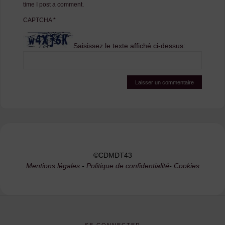
time I post a comment.
CAPTCHA
*
Saisissez le texte affiché ci-dessus:
©CDMDT43
Mentions légales
-
Politique de confidentialité
-
Cookies
SE CONNECTER