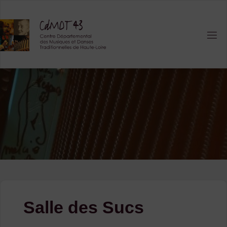
Skip
to
content
Salle des Sucs