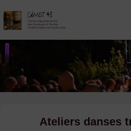
Skip
to
content
Ateliers danses 