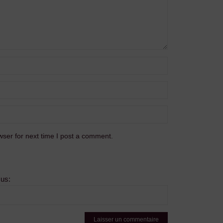
ser for next time I post a comment.
sus: