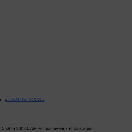
et
« L’EIM des SUCS »
.
19h30 à 20h30. Atelier tous niveaux et tous âges.