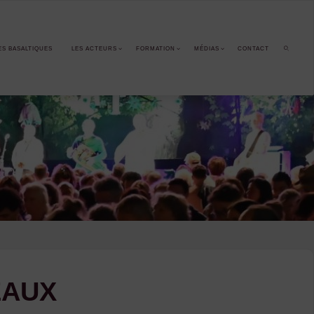
ES BASALTIQUES
LES ACTEURS
FORMATION
MÉDIAS
CONTACT
SEARCH
GEAUX