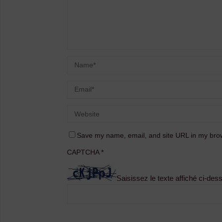
Save my name, email, and site URL in my brow
CAPTCHA
*
Saisissez le texte affiché ci-des