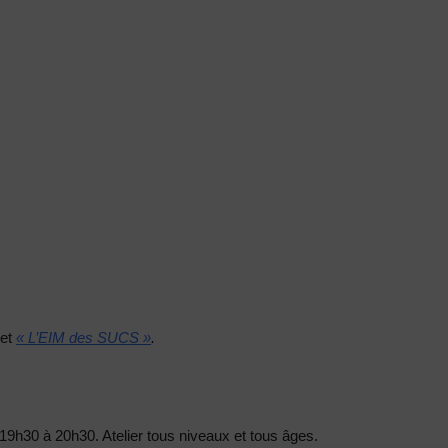
et
« L’EIM des SUCS »
.
19h30 à 20h30. Atelier tous niveaux et tous âges.