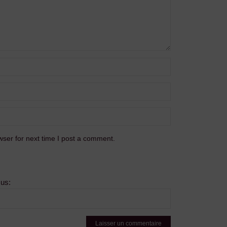
ser for next time I post a comment.
sus: