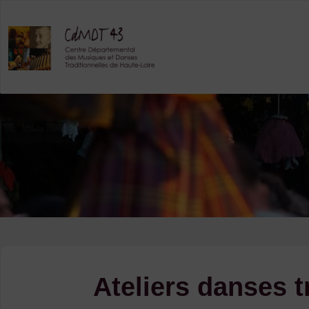
Skip
to
content
Ateliers danses 