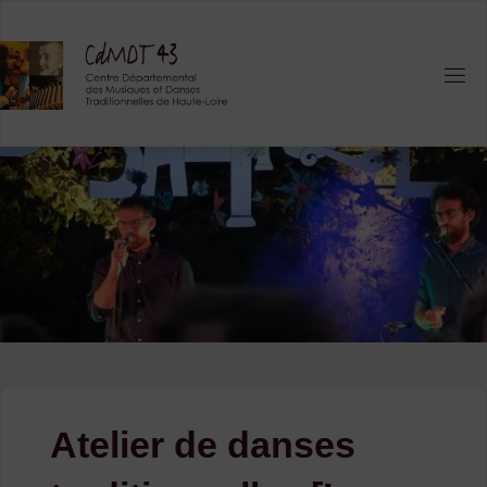
Skip
to
content
Atelier de danses