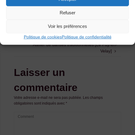
Agenda
Refuser
Voir les préférences
Atelier de danses traditionnelles [Le Puy-en-
Velay]
Politique de cookies
Politique de confidentialité
Atelier de danses traditionnelles [Le Puy-en-
Velay]
Laisser un
commentaire
Votre adresse e-mail ne sera pas publiée.
Les champs
obligatoires sont indiqués avec
*