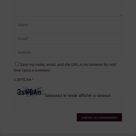
Save my name, email, and site URL in my browser for next
time I post a comment.
CAPTCHA
*
Saisissez le texte affiché ci-dessus: