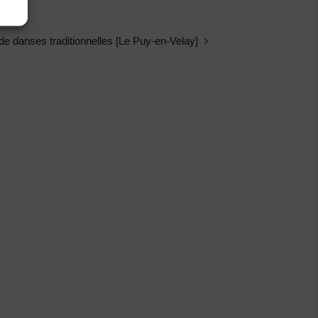
 de danses traditionnelles [Le Puy-en-Velay]