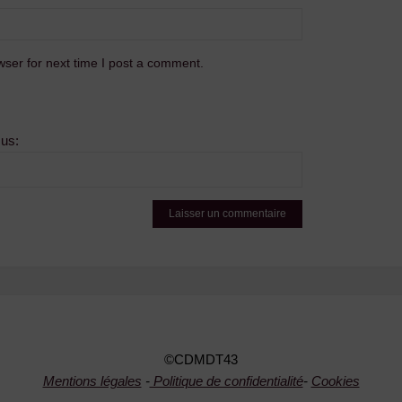
ser for next time I post a comment.
sus:
©CDMDT43
Mentions légales
-
Politique de confidentialité
-
Cookies