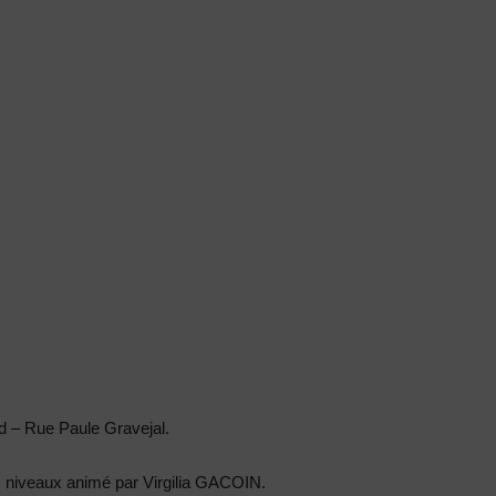
rd – Rue Paule Gravejal.
us niveaux animé par Virgilia GACOIN.