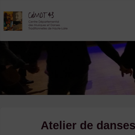
Skip
to
content
Atelier de danses