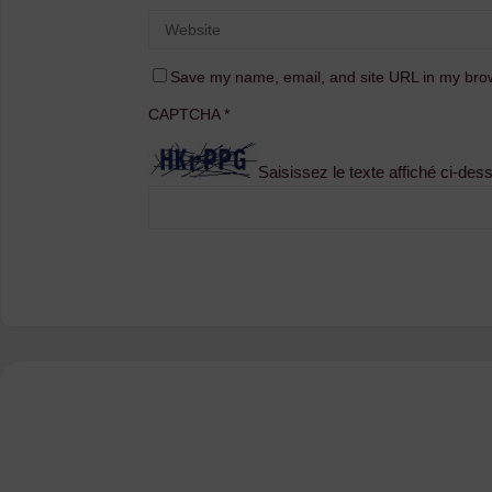
Save my name, email, and site URL in my brow
CAPTCHA
*
Saisissez le texte affiché ci-des