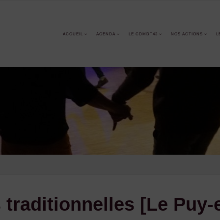
ACCUEIL
AGENDA
LE CDMDT43
NOS ACTIONS
L
 traditionnelles [Le Puy-