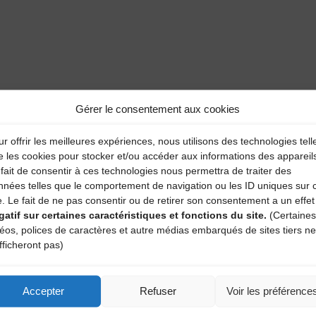
Gérer le consentement aux cookies
r offrir les meilleures expériences, nous utilisons des technologies tell
e les cookies pour stocker et/ou accéder aux informations des appareil
nscription.
fait de consentir à ces technologies nous permettra de traiter des
nnées telles que le comportement de navigation ou les ID uniques sur 
4.71.02.92.53
e. Le fait de ne pas consentir ou de retirer son consentement a un effet
gatif sur certaines caractéristiques et fonctions du site.
(Certaines
déos, polices de caractères et autre médias embarqués de sites tiers ne
fficheront pas)
Accepter
Refuser
Voir les préférence