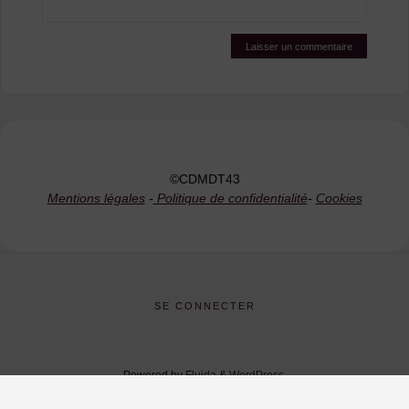
©CDMDT43
Mentions légales
-
Politique de confidentialité
-
Cookies
SE CONNECTER
Powered by
Fluida
&
WordPress.