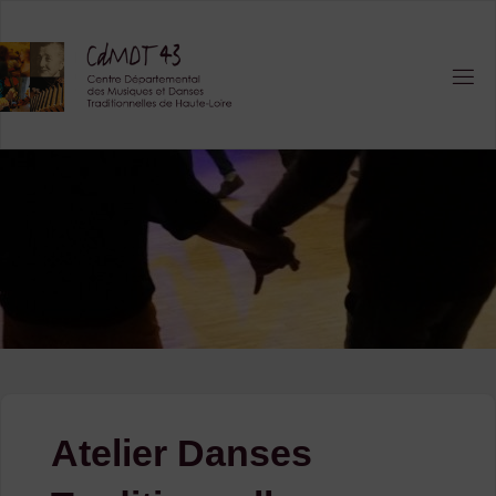
Skip
to
content
Atelier Danses