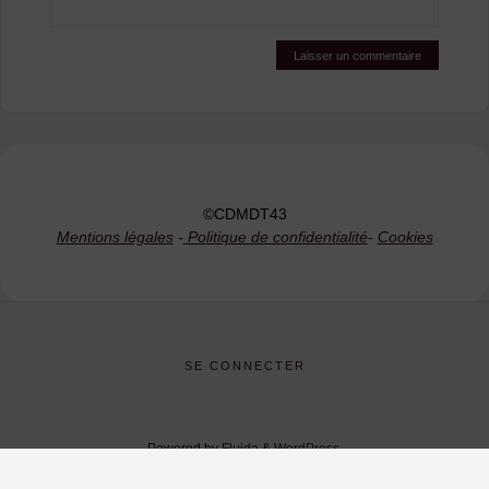
©CDMDT43
Mentions légales
-
Politique de confidentialité
-
Cookies
SE CONNECTER
Powered by
Fluida
&
WordPress.