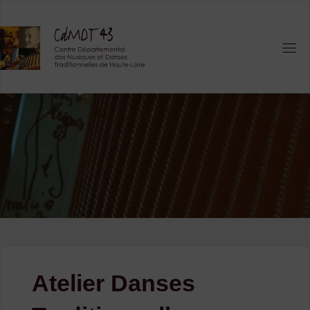
Skip
to
content
Atelier Danses