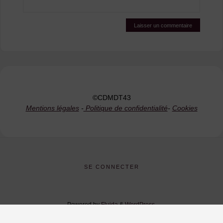
©CDMDT43
Mentions légales
-
Politique de confidentialité
-
Cookies
SE CONNECTER
Powered by
Fluida
&
WordPress.