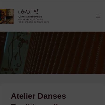
Skip
to
content
Atelier Danses