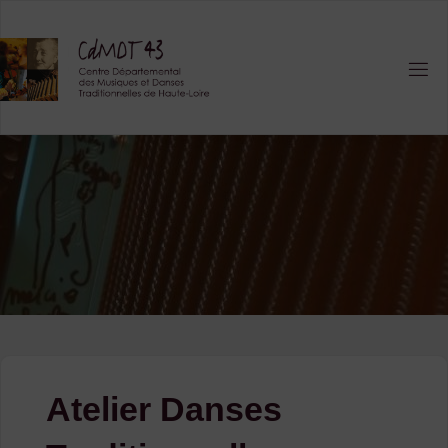
Skip
to
content
Atelier Danses