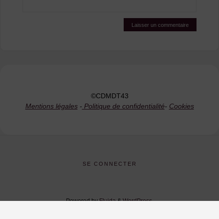
©CDMDT43
Mentions légales
-
Politique de confidentialité
-
Cookies
SE CONNECTER
Powered by
Fluida
&
WordPress.