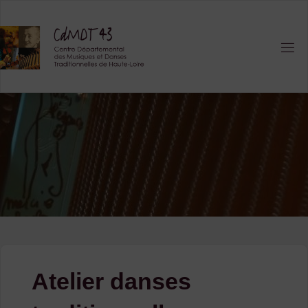
Skip
to
content
Atelier danses