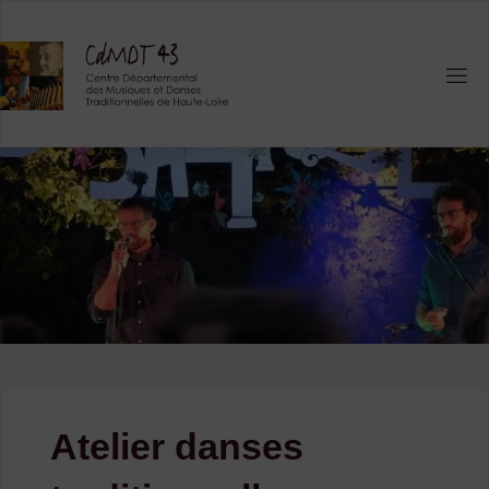
Skip
to
content
Atelier danses