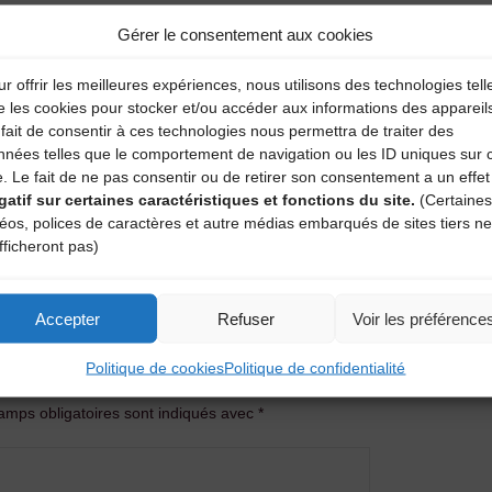
Gérer le consentement aux cookies
r offrir les meilleures expériences, nous utilisons des technologies tell
e les cookies pour stocker et/ou accéder aux informations des appareil
fait de consentir à ces technologies nous permettra de traiter des
nnées telles que le comportement de navigation ou les ID uniques sur 
e. Le fait de ne pas consentir ou de retirer son consentement a un effet
gatif sur certaines caractéristiques et fonctions du site.
(Certaines
déos, polices de caractères et autre médias embarqués de sites tiers ne
fficheront pas)
Accepter
Refuser
Voir les préférence
entaire
Politique de cookies
Politique de confidentialité
amps obligatoires sont indiqués avec
*