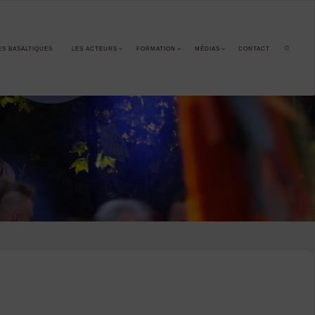
ES BASALTIQUES
LES ACTEURS
FORMATION
MÉDIAS
CONTACT
SEARCH