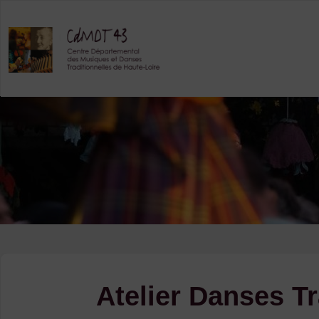
Skip
to
content
Atelier Danses Tr