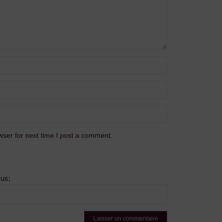
ser for next time I post a comment.
sus: