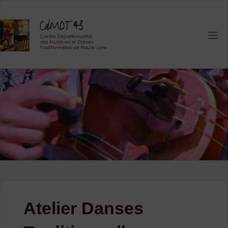
Skip
to
content
Atelier Danses