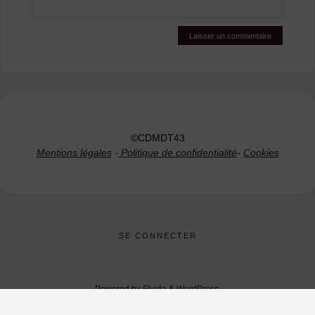
©CDMDT43
Mentions légales
-
Politique de confidentialité
-
Cookies
SE CONNECTER
Powered by
Fluida
&
WordPress.