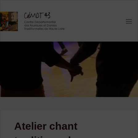
Skip
to
content
Atelier chant