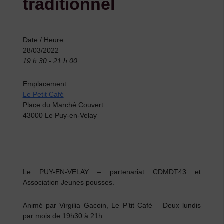
traditionnel
Date / Heure
28/03/2022
19 h 30 - 21 h 00
Emplacement
Le Petit Café
Place du Marché Couvert
43000 Le Puy-en-Velay
Le PUY-EN-VELAY
–
partenariat CDMDT43 et
Association Jeunes pousses.
Animé par Virgilia Gacoin, Le P’tit Café – Deux lundis
par mois de 19h30 à 21h.