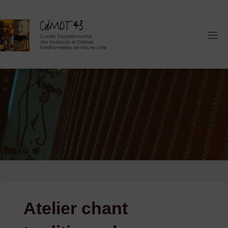
Skip
to
content
Atelier chant