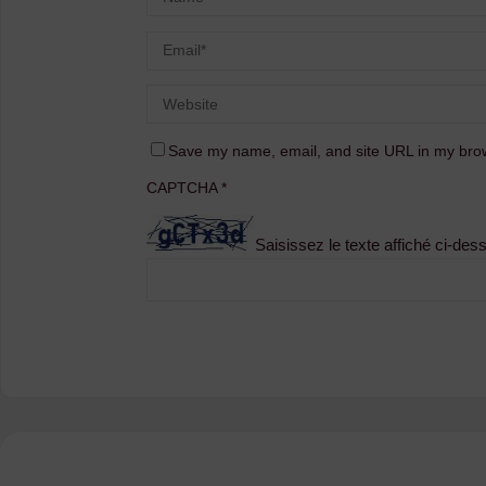
Save my name, email, and site URL in my brow
CAPTCHA
*
Saisissez le texte affiché ci-des