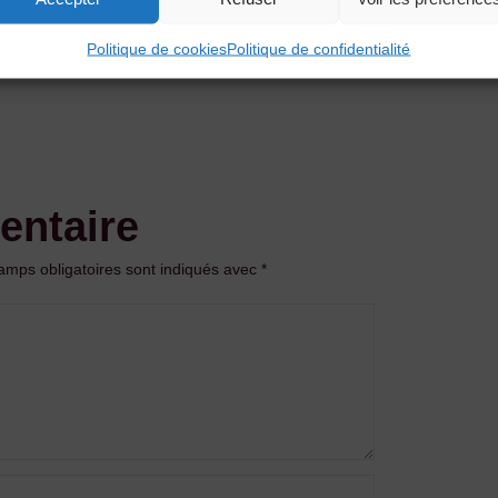
Politique de cookies
Politique de confidentialité
entaire
amps obligatoires sont indiqués avec
*