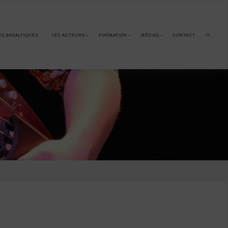
ES BASALTIQUES
LES ACTEURS
FORMATION
MÉDIAS
CONTACT
SEARCH