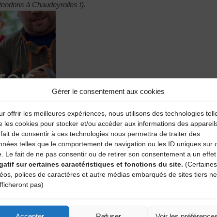
endons à Chaudeyrolles !).
Gérer le consentement aux cookies
r offrir les meilleures expériences, nous utilisons des technologies tell
e les cookies pour stocker et/ou accéder aux informations des appareil
fait de consentir à ces technologies nous permettra de traiter des
nnées telles que le comportement de navigation ou les ID uniques sur 
e. Le fait de ne pas consentir ou de retirer son consentement a un effet
gatif sur certaines caractéristiques et fonctions du site.
(Certaines
déos, polices de caractères et autre médias embarqués de sites tiers ne
fficheront pas)
Accepter
Refuser
Voir les préférence