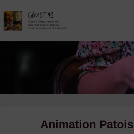
Skip
to
content
Animation Patois