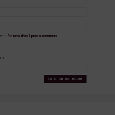
ser for next time I post a comment.
sus: