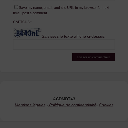
Save my name, email, and site URL in my browser for next
time I post a comment.
CAPTCHA
*
Saisissez le texte affiché ci-dessus:
©CDMDT43
Mentions légales
-
Politique de confidentialité
-
Cookies