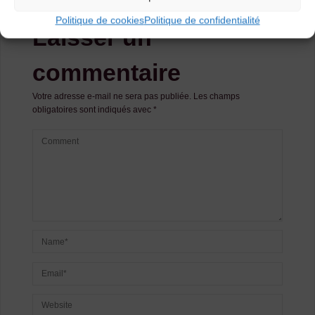
Politique de cookies
Politique de confidentialité
Laisser un
commentaire
Votre adresse e-mail ne sera pas publiée.
Les champs
obligatoires sont indiqués avec
*