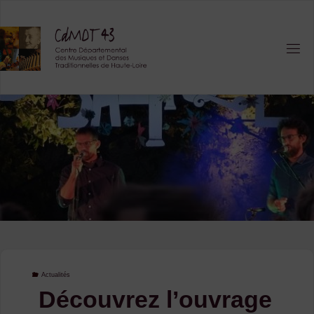
Skip
to
content
Actualités
Découvrez l’ouvrage