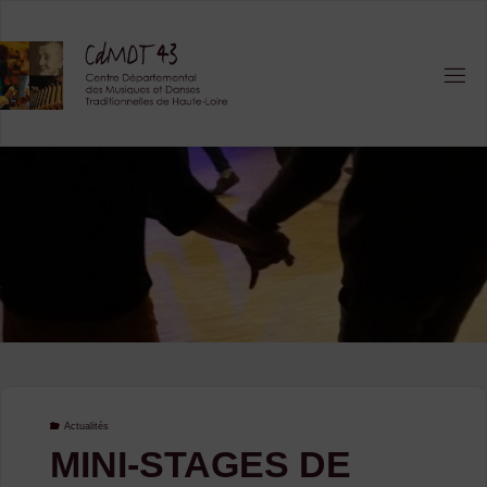
Skip
to
content
Actualités
MINI-STAGES DE