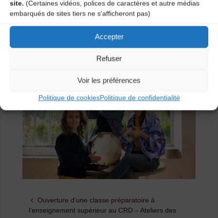
site.
(Certaines vidéos, polices de caractères et autre médias
embarqués de sites tiers ne s'afficheront pas)
Accepter
Refuser
Voir les préférences
Politique de cookies
Politique de confidentialité
Ouverture d’une classe préparatoire à
l’enseignement supérieur au CRD – Ateliers des