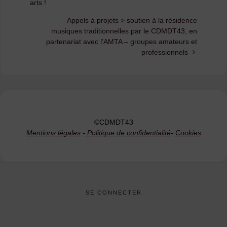
arts !
Appels à projets > soutien à la résidence
musiques traditionnelles par le CDMDT43, en
partenariat avec l’AMTA – groupes amateurs et
professionnels
©CDMDT43
Mentions légales
-
Politique de confidentialité
-
Cookies
SE CONNECTER