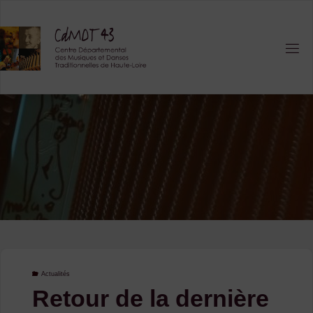
Skip
to
content
Actualités
Retour de la dernière