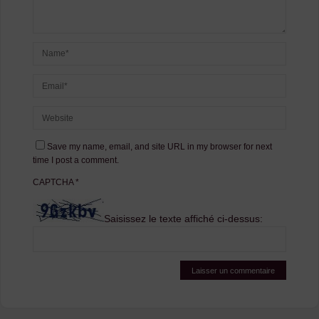
Save my name, email, and site URL in my browser for next
time I post a comment.
CAPTCHA
*
Saisissez le texte affiché ci-dessus: