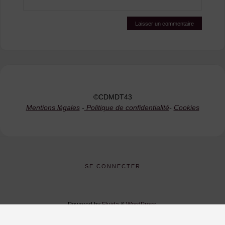
©CDMDT43
Mentions légales
-
Politique de confidentialité
-
Cookies
SE CONNECTER
Powered by
Fluida
&
WordPress.