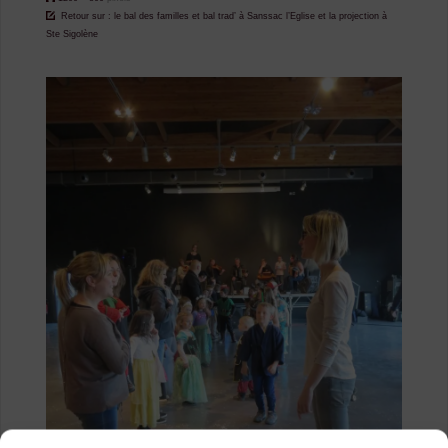
size
Retour sur : le bal des familles et bal trad’ à Sanssac l’Eglise et la projection à
Ste Sigolène