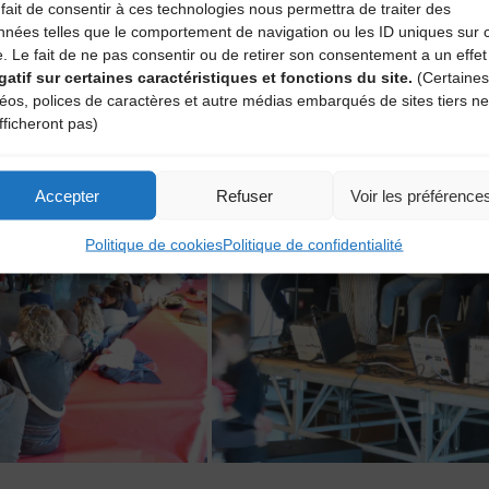
fait de consentir à ces technologies nous permettra de traiter des
nnées telles que le comportement de navigation ou les ID uniques sur 
e. Le fait de ne pas consentir ou de retirer son consentement a un effet
gatif sur certaines caractéristiques et fonctions du site.
(Certaines
déos, polices de caractères et autre médias embarqués de sites tiers ne
fficheront pas)
Accepter
Refuser
Voir les préférence
Politique de cookies
Politique de confidentialité