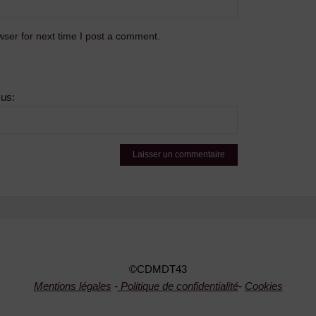
ser for next time I post a comment.
sus:
©CDMDT43
Mentions légales
-
Politique de confidentialité
-
Cookies