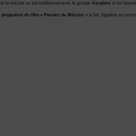
de la nuit par un bal traditionnel avec le groupe
Ascahire
et les bourr
e
projection du film « Paroles du Mézenc »
à Ste Sigolène en prése