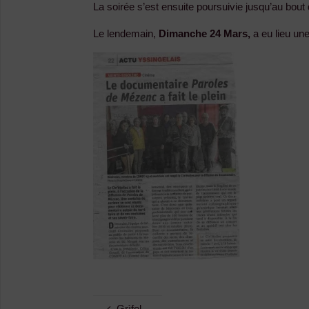
La soirée s’est ensuite poursuivie jusqu’au bout 
Le lendemain,
Dimanche 24 Mars,
a eu lieu un
Grìfol