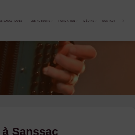
ES BASALTIQUES
LES ACTEURS
FORMATION
MÉDIAS
CONTACT
SEARCH
d’ à Sanssac