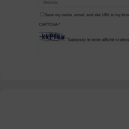
Save my name, email, and site URL in my brow
CAPTCHA
*
Saisissez le texte affiché ci-des