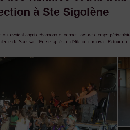
jection à Ste Sigolène
nts qui avaient appris chansons et danses lors des temps périscola
alente de Sanssac l’Eglise après le défilé du carnaval. Retour en 