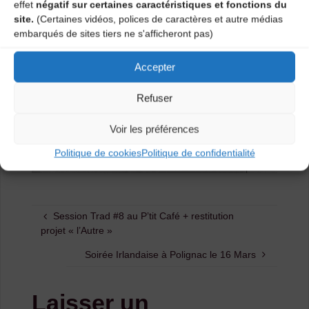
effet
négatif sur certaines caractéristiques et fonctions du
site.
(Certaines vidéos, polices de caractères et autre médias
embarqués de sites tiers ne s'afficheront pas)
Accepter
Refuser
Voir les préférences
Politique de cookies
Politique de confidentialité
Session Trad #8 au P’tit Café + restitution
projet « l’Autre »
Soirée Irlandaise à Polignac le 16 Mars
Laisser un