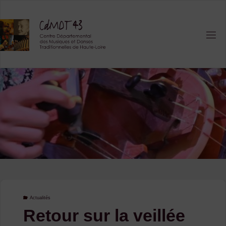
Skip
to
content
Actualités
Retour sur la veillée