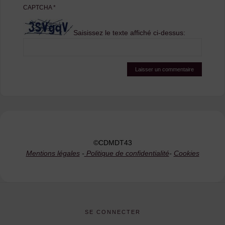
CAPTCHA
*
Saisissez le texte affiché ci-dessus:
©CDMDT43
Mentions légales
-
Politique de confidentialité
-
Cookies
SE CONNECTER