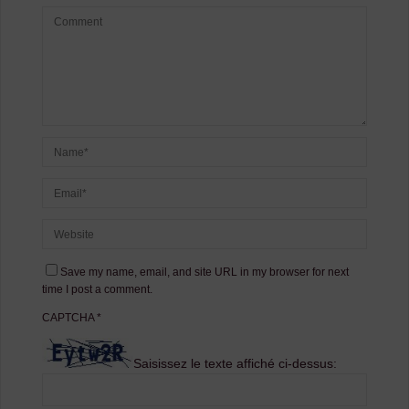
Save my name, email, and site URL in my browser for next
time I post a comment.
CAPTCHA
*
Saisissez le texte affiché ci-dessus: