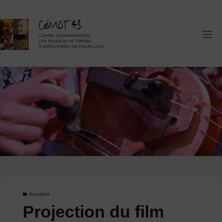
Skip
to
content
Actualités
Projection du film