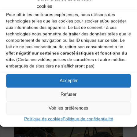
Loire et le Centre Départemental des Musiques et
cookies
Danses Traditionnelles de Haute-Loire.
Pour offrir les meilleures expériences, nous utilisons des
technologies telles que les cookies pour stocker et/ou accéder
aux informations des appareils. Le fait de consentir à ces
technologies nous permettra de traiter des données telles que le
comportement de navigation ou les ID uniques sur ce site. Le
fait de ne pas consentir ou de retirer son consentement a un
effet
négatif sur certaines caractéristiques et fonctions du
site.
(Certaines vidéos, polices de caractères et autre médias
embarqués de sites tiers ne s'afficheront pas)
Accepter
Refuser
Voir les préférences
Politique de cookies
Politique de confidentialité