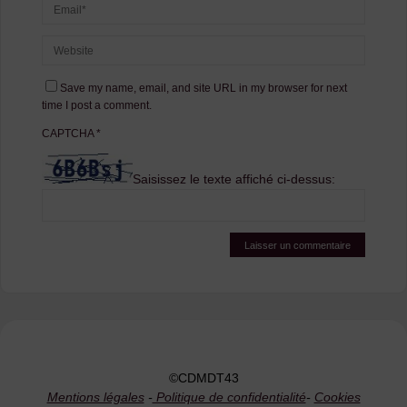
Save my name, email, and site URL in my browser for next
time I post a comment.
CAPTCHA
*
Saisissez le texte affiché ci-dessus:
©CDMDT43
Mentions légales
-
Politique de confidentialité
-
Cookies