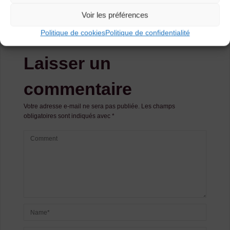
Novembre avec San Salvador
Voir les préférences
La Calandreta presenta Lo Festenal !
Politique de cookies
Politique de confidentialité
Laisser un
commentaire
Votre adresse e-mail ne sera pas publiée.
Les champs
obligatoires sont indiqués avec
*