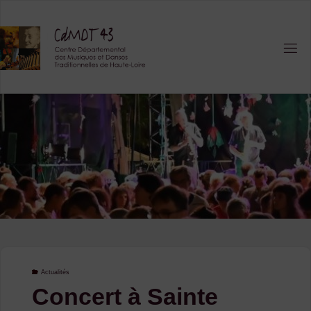
Skip
to
content
Actualités
Concert à Sainte