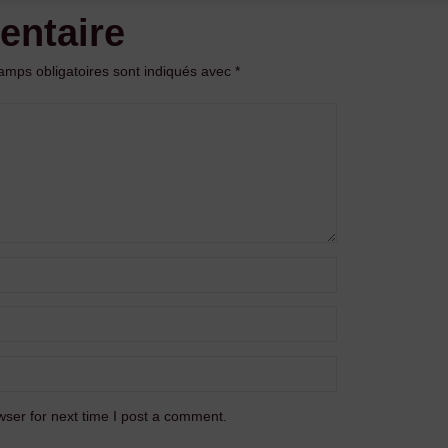
entaire
amps obligatoires sont indiqués avec
*
ser for next time I post a comment.