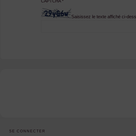
CAPTCHA
*
Saisissez le texte affiché ci-des
SE CONNECTER