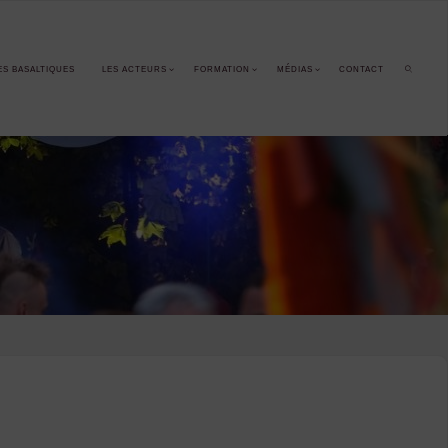
ES BASALTIQUES
LES ACTEURS
FORMATION
MÉDIAS
CONTACT
SEARCH