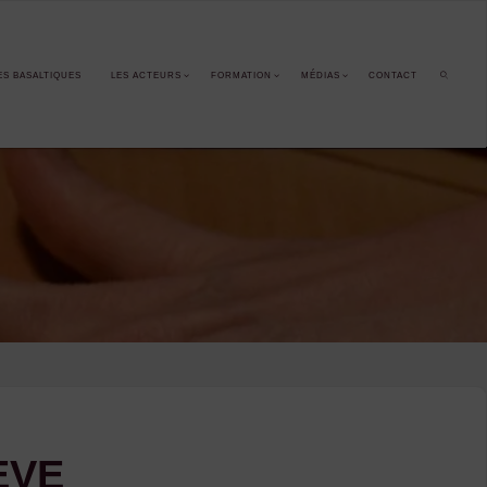
ES BASALTIQUES
LES ACTEURS
FORMATION
MÉDIAS
CONTACT
SEARCH
EVE