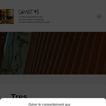
Skip
to
content
Tres
Gérer le consentement aux