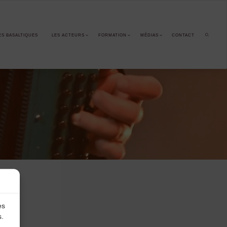
ES BASALTIQUES
LES ACTEURS
FORMATION
MÉDIAS
CONTACT
SEARCH
es
s.