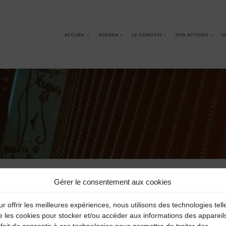
ACCUEIL
AGENDA
LE CDMDT43
NOS ACTIONS
L
Gérer le consentement aux cookies
r offrir les meilleures expériences, nous utilisons des technologies tell
e les cookies pour stocker et/ou accéder aux informations des appareil
MDT43
fait de consentir à ces technologies nous permettra de traiter des