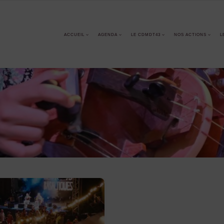
ACCUEIL
AGENDA
LE CDMDT43
NOS ACTIONS
L