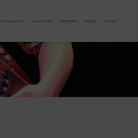
ES BASALTIQUES
LES ACTEURS
FORMATION
MÉDIAS
CONTACT
SEARCH