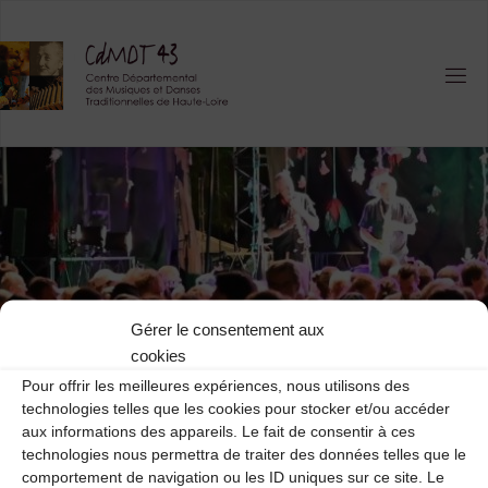
Skip
to
content
Gérer le consentement aux
cookies
Pour offrir les meilleures expériences, nous utilisons des
technologies telles que les cookies pour stocker et/ou accéder
aux informations des appareils. Le fait de consentir à ces
Actualités
technologies nous permettra de traiter des données telles que le
Les inscriptions aux stages
comportement de navigation ou les ID uniques sur ce site. Le