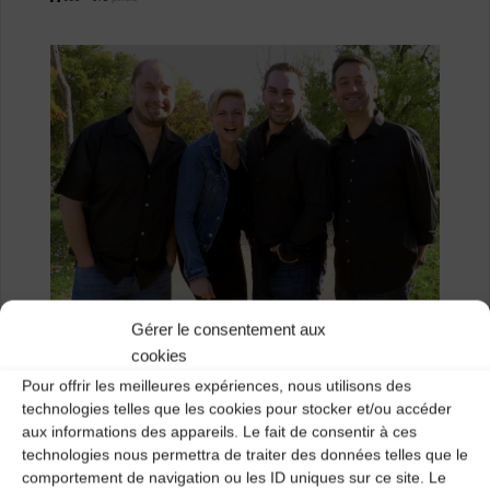
size
Gérer le consentement aux
SAOUN
cookies
Pour offrir les meilleures expériences, nous utilisons des
Previous image
technologies telles que les cookies pour stocker et/ou accéder
aux informations des appareils. Le fait de consentir à ces
Next image
technologies nous permettra de traiter des données telles que le
comportement de navigation ou les ID uniques sur ce site. Le