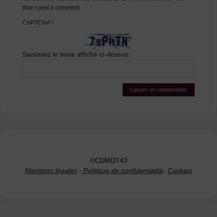
time I post a comment.
CAPTCHA
*
Saisissez le texte affiché ci-dessus:
©CDMDT43
Mentions légales
-
Politique de confidentialité
-
Cookies