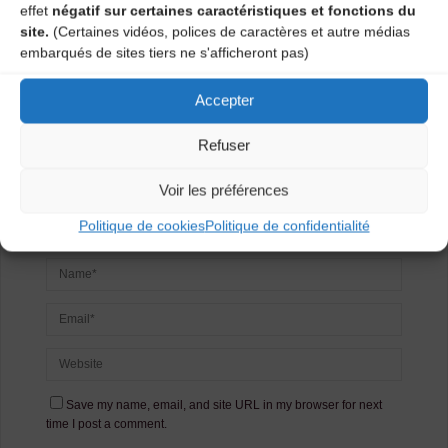
effet
négatif sur certaines caractéristiques et fonctions du
commentaire
site.
(Certaines vidéos, polices de caractères et autre médias
embarqués de sites tiers ne s'afficheront pas)
Votre adresse e-mail ne sera pas publiée.
Les champs
obligatoires sont indiqués avec
*
Accepter
Refuser
Voir les préférences
Politique de cookies
Politique de confidentialité
Save my name, email, and site URL in my browser for next
time I post a comment.