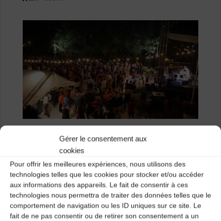
size
Concert
Gérer le consentement aux
cookies
Previous image
Pour offrir les meilleures expériences, nous utilisons des
technologies telles que les cookies pour stocker et/ou accéder
Next image
aux informations des appareils. Le fait de consentir à ces
technologies nous permettra de traiter des données telles que le
comportement de navigation ou les ID uniques sur ce site. Le
Laisser un
fait de ne pas consentir ou de retirer son consentement a un