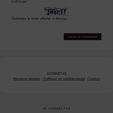
CAPTCHA
*
Saisissez le texte affiché ci-dessus:
©CDMDT43
Mentions légales
-
Politique de confidentialité
-
Cookies
SE CONNECTER